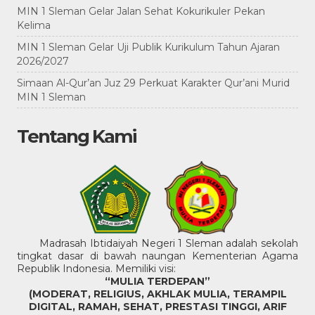
MIN 1 Sleman Gelar Jalan Sehat Kokurikuler Pekan
Kelima
MIN 1 Sleman Gelar Uji Publik Kurikulum Tahun Ajaran
2026/2027
Simaan Al-Qur’an Juz 29 Perkuat Karakter Qur’ani Murid
MIN 1 Sleman
Tentang Kami
Madrasah Ibtidaiyah Negeri 1 Sleman adalah sekolah
tingkat dasar di bawah naungan Kementerian Agama
Republik Indonesia. Memiliki visi:
“MULIA TERDEPAN”
(MODERAT, RELIGIUS, AKHLAK MULIA, TERAMPIL
DIGITAL, RAMAH, SEHAT, PRESTASI TINGGI, ARIF