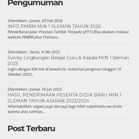
Pengumuman
Diterbitkan :
Jumat, 20 Feb 2026
INFO PMBM MIN 1 SLEMAN TAHUN 2026
Pendaftaran Jalur Prestasi Tahfidz Terpadu (JPTT) Bisa diakses melalui
website PMBM Jalur Prestasi...
Diterbitkan :
Senin, 9 Okt 2023
Survey Lingkungan Belajar Guru & Kepala MIN 1 Sleman
2023
Login dengan klik link di bawah ini, maksimal pengisian tanggal 16
Oktober 2023...
Diterbitkan :
Jumat, 16 Jun 2023
HASIL PENERIMAAN PESERTA DIDIK BARU MIN 1
SLEMAN TAHUN AJARAN 2023/2024
Alhamdulillah, segala puja dan puji bagi Allah subahnahu wa ta’ala
karena atas rahmat,...
Post Terbaru