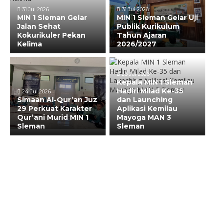
31 Jul 2026
31 Jul 2026
MIN 1 Sleman Gelar
MIN 1 Sleman Gelar Uji
Jalan Sehat
Publik Kurikulum
Kokurikuler Pekan
Tahun Ajaran
Kelima
2026/2027
23 Jul 2026
Kepala MIN 1 Sleman
Hadiri Milad Ke-35
24 Jul 2026
Simaan Al-Qur’an Juz
dan Launching
29 Perkuat Karakter
Aplikasi Kemilau
Qur’ani Murid MIN 1
Mayoga MAN 3
Sleman
Sleman