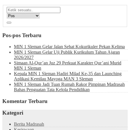
Pos-pos Terbaru
MIN 1 Sleman Gelar Jalan Sehat Kokurikuler Pekan Kelima
MIN 1 Sleman Gelar Uji Publik Kurikulum Tahun Ajaran
2026/2027
Simaan Al-Qur’an Juz 29 Perkuat Karakter Qur’ani Murid
MIN 1 Sleman
Kepala MIN 1 Sleman Hadiri Milad Ke-35 dan Launching
Aplikasi Kemilau Mayoga MAN 3 Sleman
MIN 1 Sleman Jadi Tuan Rumah Rakor Pimpinan Madrasah
Bahas Penguatan Tata Kelola Pendidikan
Komentar Terbaru
Kategori
Berita Madrasah
Kesiswaan