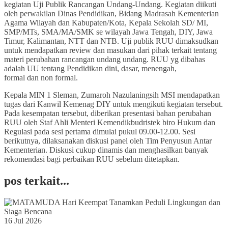
kegiatan Uji Publik Rancangan Undang-Undang. Kegiatan diikuti
oleh perwakilan Dinas Pendidikan, Bidang Madrasah Kementerian
Agama Wilayah dan Kabupaten/Kota, Kepala Sekolah SD/ MI,
SMP/MTs, SMA/MA/SMK se wilayah Jawa Tengah, DIY, Jawa
Timur, Kalimantan, NTT dan NTB. Uji publik RUU dimaksudkan
untuk mendapatkan review dan masukan dari pihak terkait tentang
materi perubahan rancangan undang undang. RUU yg dibahas
adalah UU tentang Pendidikan dini, dasar, menengah,
formal dan non formal.
Kepala MIN 1 Sleman, Zumaroh Nazulaningsih MSI mendapatkan
tugas dari Kanwil Kemenag DIY untuk mengikuti kegiatan tersebut.
Pada kesempatan tersebut, diberikan presentasi bahan perubahan
RUU oleh Staf Ahli Menteri Kemendikbudristek biro Hukum dan
Regulasi pada sesi pertama dimulai pukul 09.00-12.00. Sesi
berikutnya, dilaksanakan diskusi panel oleh Tim Penyusun Antar
Kementerian. Diskusi cukup dinamis dan menghasilkan banyak
rekomendasi bagi perbaikan RUU sebelum ditetapkan.
pos terkait...
16 Jul 2026