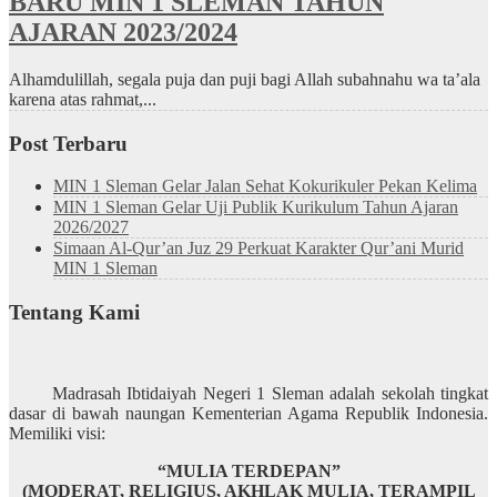
BARU MIN 1 SLEMAN TAHUN
AJARAN 2023/2024
Alhamdulillah, segala puja dan puji bagi Allah subahnahu wa ta’ala
karena atas rahmat,...
Post Terbaru
MIN 1 Sleman Gelar Jalan Sehat Kokurikuler Pekan Kelima
MIN 1 Sleman Gelar Uji Publik Kurikulum Tahun Ajaran
2026/2027
Simaan Al-Qur’an Juz 29 Perkuat Karakter Qur’ani Murid
MIN 1 Sleman
Tentang Kami
Madrasah Ibtidaiyah Negeri 1 Sleman adalah sekolah tingkat
dasar di bawah naungan Kementerian Agama Republik Indonesia.
Memiliki visi:
“MULIA TERDEPAN”
(MODERAT, RELIGIUS, AKHLAK MULIA, TERAMPIL