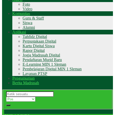
Foto
Video
Komunitas
Guru & Staff
Siswa
Alumni
Aplikasi
Tahfidz Digital
Perpustakaan Digital
Kartu Digital Siswa
Rapor Digital
Jogja Madrasah Digital
Pendaftaran Murid Baru
E-Learning MIN 1 Sleman
Pembelajaran Digital MIN 1 Sleman
Layanan PTSP
Pengumuman
Berita Madrasah