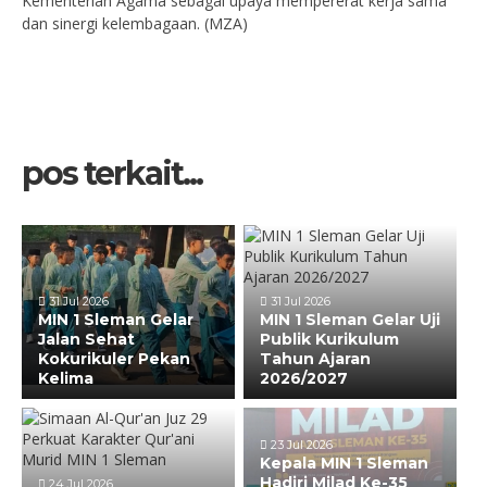
Kementerian Agama sebagai upaya mempererat kerja sama
dan sinergi kelembagaan. (MZA)
pos terkait...
31 Jul 2026
31 Jul 2026
MIN 1 Sleman Gelar
MIN 1 Sleman Gelar Uji
Jalan Sehat
Publik Kurikulum
Kokurikuler Pekan
Tahun Ajaran
Kelima
2026/2027
23 Jul 2026
Kepala MIN 1 Sleman
Hadiri Milad Ke-35
24 Jul 2026