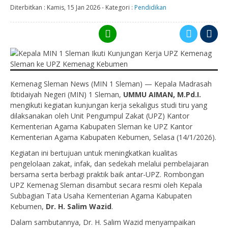
Diterbitkan :
Kamis, 15 Jan 2026
-
Kategori :
Pendidikan
Kemenag Sleman News (MIN 1 Sleman) — Kepala Madrasah
Ibtidaiyah Negeri (MIN) 1 Sleman,
UMMU AIMAN, M.Pd.I.
mengikuti kegiatan kunjungan kerja sekaligus studi tiru yang
dilaksanakan oleh Unit Pengumpul Zakat (UPZ) Kantor
Kementerian Agama Kabupaten Sleman ke UPZ Kantor
Kementerian Agama Kabupaten Kebumen, Selasa (14/1/2026).
Kegiatan ini bertujuan untuk meningkatkan kualitas
pengelolaan zakat, infak, dan sedekah melalui pembelajaran
bersama serta berbagi praktik baik antar-UPZ. Rombongan
UPZ Kemenag Sleman disambut secara resmi oleh Kepala
Subbagian Tata Usaha Kementerian Agama Kabupaten
Kebumen,
Dr. H. Salim Wazid
.
Dalam sambutannya, Dr. H. Salim Wazid menyampaikan