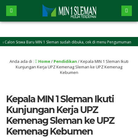
lon Siswa Baru MIN 1 Sleman sudah dibuka, cek di menu Pengumuman
Anda ada di :
Home
/
Pendidikan
/
Kepala MIN 1 Sleman Ikuti
Kunjungan Kerja UPZ Kemenag Sleman ke UPZ Kemenag
Kebumen
Kepala MIN 1 Sleman Ikuti
Kunjungan Kerja UPZ
Kemenag Sleman ke UPZ
Kemenag Kebumen