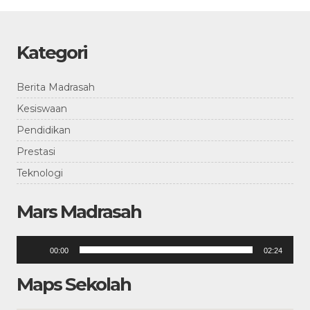
Kategori
Berita Madrasah
Kesiswaan
Pendidikan
Prestasi
Teknologi
Mars Madrasah
Pemutar
00:00
02:24
Audio
Maps Sekolah