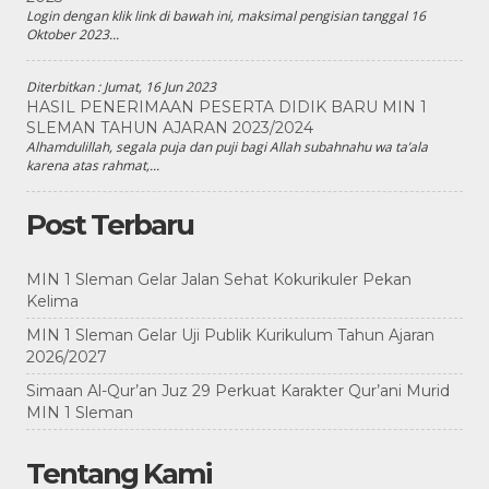
Login dengan klik link di bawah ini, maksimal pengisian tanggal 16
Oktober 2023...
Diterbitkan :
Jumat, 16 Jun 2023
HASIL PENERIMAAN PESERTA DIDIK BARU MIN 1
SLEMAN TAHUN AJARAN 2023/2024
Alhamdulillah, segala puja dan puji bagi Allah subahnahu wa ta’ala
karena atas rahmat,...
Post Terbaru
MIN 1 Sleman Gelar Jalan Sehat Kokurikuler Pekan
Kelima
MIN 1 Sleman Gelar Uji Publik Kurikulum Tahun Ajaran
2026/2027
Simaan Al-Qur’an Juz 29 Perkuat Karakter Qur’ani Murid
MIN 1 Sleman
Tentang Kami