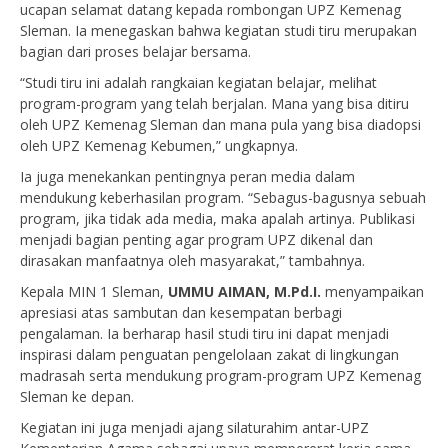
ucapan selamat datang kepada rombongan UPZ Kemenag
Sleman. Ia menegaskan bahwa kegiatan studi tiru merupakan
bagian dari proses belajar bersama.
“Studi tiru ini adalah rangkaian kegiatan belajar, melihat
program-program yang telah berjalan. Mana yang bisa ditiru
oleh UPZ Kemenag Sleman dan mana pula yang bisa diadopsi
oleh UPZ Kemenag Kebumen,” ungkapnya.
Ia juga menekankan pentingnya peran media dalam
mendukung keberhasilan program. “Sebagus-bagusnya sebuah
program, jika tidak ada media, maka apalah artinya. Publikasi
menjadi bagian penting agar program UPZ dikenal dan
dirasakan manfaatnya oleh masyarakat,” tambahnya.
Kepala MIN 1 Sleman,
UMMU AIMAN, M.Pd.I.
menyampaikan
apresiasi atas sambutan dan kesempatan berbagi
pengalaman. Ia berharap hasil studi tiru ini dapat menjadi
inspirasi dalam penguatan pengelolaan zakat di lingkungan
madrasah serta mendukung program-program UPZ Kemenag
Sleman ke depan.
Kegiatan ini juga menjadi ajang silaturahim antar-UPZ