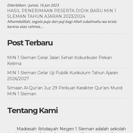
Diterbitkan :
Jumat, 16 Jun 2023
HASIL PENERIMAAN PESERTA DIDIK BARU MIN 1
SLEMAN TAHUN AJARAN 2023/2024
Alhamdulillah, segala puja dan puji bagi Allah subahnahu wa ta’ala
karena atas rahmat,...
Post Terbaru
MIN 1 Sleman Gelar Jalan Sehat Kokurikuler Pekan
Kelima
MIN 1 Sleman Gelar Uji Publik Kurikulum Tahun Ajaran
2026/2027
Simaan Al-Qur’an Juz 29 Perkuat Karakter Qur’ani Murid
MIN 1 Sleman
Tentang Kami
Madrasah Ibtidaiyah Negeri 1 Sleman adalah sekolah