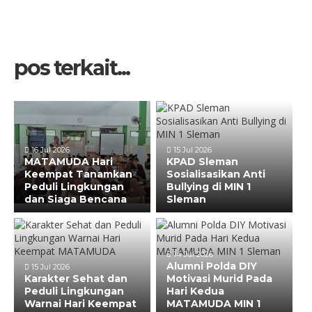
pos terkait...
16 Jul 2026
15 Jul 2026
MATAMUDA Hari
KPAD Sleman
Keempat Tanamkan
Sosialisasikan Anti
Peduli Lingkungan
Bullying di MIN 1
dan Siaga Bencana
Sleman
14 Jul 2026
Alumni Polda DIY
15 Jul 2026
Karakter Sehat dan
Motivasi Murid Pada
Peduli Lingkungan
Hari Kedua
Warnai Hari Keempat
MATAMUDA MIN 1