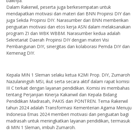
baiknya.
Dalam Rakerwil, peserta juga berkesempatan untuk
mendapatkan motivasi dan materi dari BNN Propinsi DIY dan
juga Sekda Propinsi DIY. Narasumber dari BNN memberikan
penguatan motivasi dan etos kerja ASN dalam melaksanakan
program ZI dan WBK WBBM. Narasumber kedua adalah
Sekretariat Daerah Propinsi DIY dengan materi Visi
Pembangunan DIY, sinergitas dan kolaborasi Pemda DIY dan
Kemenag DIY.
Kepala MIN 1 Sleman selaku ketua K2MI Prop. DIY, Zumaroh
Nazulaningsih MSI, ikut serta secara aktif dalam rapat komisi
III C terkait dengan layanan pendidikan. Komisi ini membahas
tentang Perjanjian Kinerja Kakanwil dan Kepala Bidang
Pendidikan Madrasah, PAKIS dan PONTREN. Tema Rakerwil
tahun 2024 adalah Transformasi Kementerian Agama Menuju
Indonesia Emas 2024 memberi motivasi dan penguatan bagi
madrasah untuk meningkatkan layanan pendidikan, termasuk
di MIN 1 Sleman, imbuh Zumaroh.