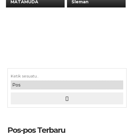
MATAMUDA
Sleman
Pos-pos Terbaru