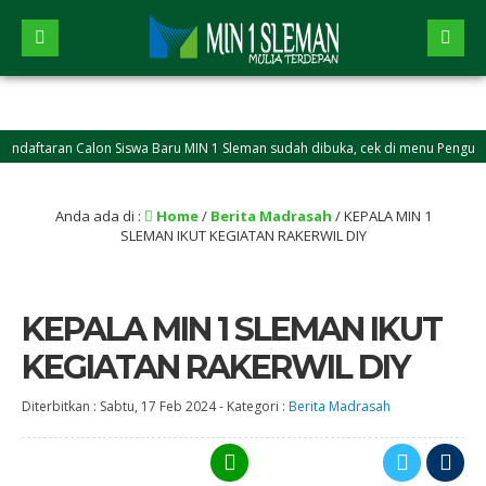
ftaran Calon Siswa Baru MIN 1 Sleman sudah dibuka, cek di menu Pengumuman
Anda ada di :
Home
/
Berita Madrasah
/
KEPALA MIN 1
SLEMAN IKUT KEGIATAN RAKERWIL DIY
KEPALA MIN 1 SLEMAN IKUT
KEGIATAN RAKERWIL DIY
Diterbitkan :
Sabtu, 17 Feb 2024
-
Kategori :
Berita Madrasah