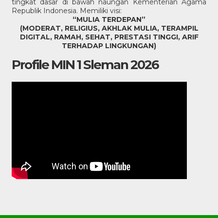
tingkat dasar di bawah naungan Kementerian Agama
Republik Indonesia. Memiliki visi:
“MULIA TERDEPAN”
(MODERAT, RELIGIUS, AKHLAK MULIA, TERAMPIL
DIGITAL, RAMAH, SEHAT, PRESTASI TINGGI, ARIF
TERHADAP LINGKUNGAN)
Profile MIN 1 Sleman 2026