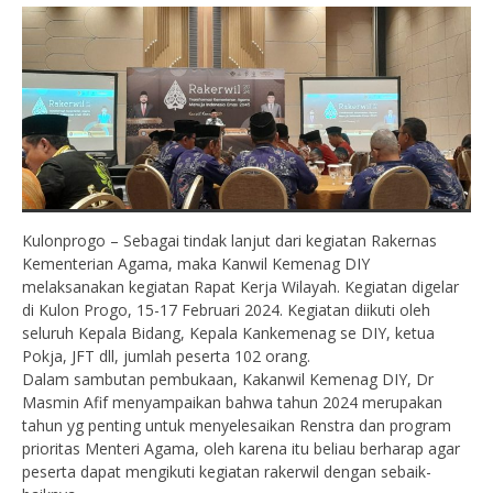
Kulonprogo – Sebagai tindak lanjut dari kegiatan Rakernas
Kementerian Agama, maka Kanwil Kemenag DIY
melaksanakan kegiatan Rapat Kerja Wilayah. Kegiatan digelar
di Kulon Progo, 15-17 Februari 2024. Kegiatan diikuti oleh
seluruh Kepala Bidang, Kepala Kankemenag se DIY, ketua
Pokja, JFT dll, jumlah peserta 102 orang.
Dalam sambutan pembukaan, Kakanwil Kemenag DIY, Dr
Masmin Afif menyampaikan bahwa tahun 2024 merupakan
tahun yg penting untuk menyelesaikan Renstra dan program
prioritas Menteri Agama, oleh karena itu beliau berharap agar
peserta dapat mengikuti kegiatan rakerwil dengan sebaik-