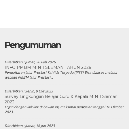
Pengumuman
Diterbitkan :
Jumat, 20 Feb 2026
INFO PMBM MIN 1 SLEMAN TAHUN 2026
Pendaftaran Jalur Prestasi Tahfidz Terpadu (JPTT) Bisa diakses melalui
website PMBM Jalur Prestasi...
Diterbitkan :
Senin, 9 Okt 2023
Survey Lingkungan Belajar Guru & Kepala MIN 1 Sleman
2023
Login dengan klik link di bawah ini, maksimal pengisian tanggal 16 Oktober
2023...
Diterbitkan :
Jumat, 16 Jun 2023