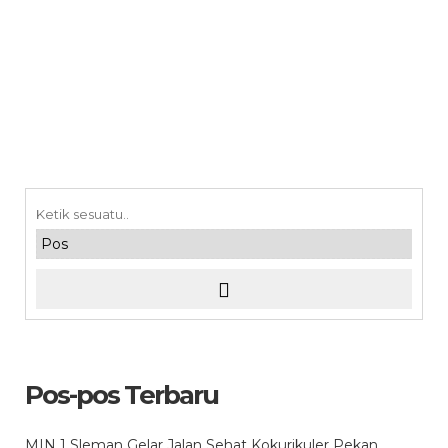
Pos-pos Terbaru
MIN 1 Sleman Gelar Jalan Sehat Kokurikuler Pekan