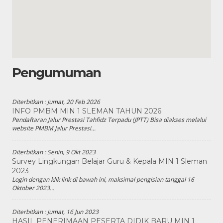
Pengumuman
Diterbitkan :
Jumat, 20 Feb 2026
INFO PMBM MIN 1 SLEMAN TAHUN 2026
Pendaftaran Jalur Prestasi Tahfidz Terpadu (JPTT) Bisa diakses melalui
website PMBM Jalur Prestasi...
Diterbitkan :
Senin, 9 Okt 2023
Survey Lingkungan Belajar Guru & Kepala MIN 1 Sleman
2023
Login dengan klik link di bawah ini, maksimal pengisian tanggal 16
Oktober 2023...
Diterbitkan :
Jumat, 16 Jun 2023
HASIL PENERIMAAN PESERTA DIDIK BARU MIN 1