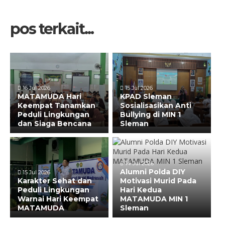
pos terkait...
16 Jul 2026
15 Jul 2026
MATAMUDA Hari
KPAD Sleman
Keempat Tanamkan
Sosialisasikan Anti
Peduli Lingkungan
Bullying di MIN 1
dan Siaga Bencana
Sleman
14 Jul 2026
Alumni Polda DIY
15 Jul 2026
Karakter Sehat dan
Motivasi Murid Pada
Peduli Lingkungan
Hari Kedua
Warnai Hari Keempat
MATAMUDA MIN 1
MATAMUDA
Sleman