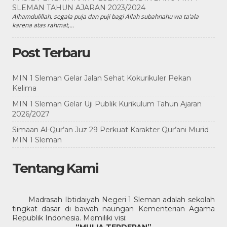
SLEMAN TAHUN AJARAN 2023/2024
Alhamdulillah, segala puja dan puji bagi Allah subahnahu wa ta’ala
karena atas rahmat,...
Post Terbaru
MIN 1 Sleman Gelar Jalan Sehat Kokurikuler Pekan
Kelima
MIN 1 Sleman Gelar Uji Publik Kurikulum Tahun Ajaran
2026/2027
Simaan Al-Qur’an Juz 29 Perkuat Karakter Qur’ani Murid
MIN 1 Sleman
Tentang Kami
Madrasah Ibtidaiyah Negeri 1 Sleman adalah sekolah
tingkat dasar di bawah naungan Kementerian Agama
Republik Indonesia. Memiliki visi: