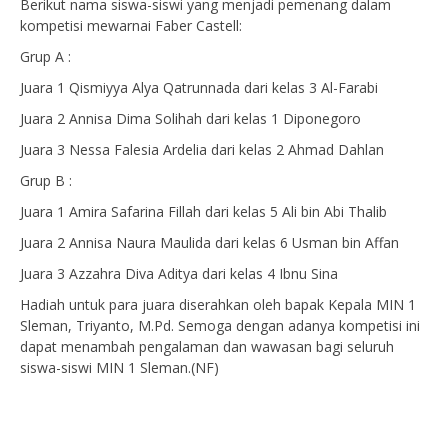
Berikut nama siswa-siswi yang menjadi pemenang dalam
kompetisi mewarnai Faber Castell:
Grup A :
Juara 1 Qismiyya Alya Qatrunnada dari kelas 3 Al-Farabi
Juara 2 Annisa Dima Solihah dari kelas 1 Diponegoro
Juara 3 Nessa Falesia Ardelia dari kelas 2 Ahmad Dahlan
Grup B :
Juara 1 Amira Safarina Fillah dari kelas 5 Ali bin Abi Thalib
Juara 2 Annisa Naura Maulida dari kelas 6 Usman bin Affan
Juara 3 Azzahra Diva Aditya dari kelas 4 Ibnu Sina
Hadiah untuk para juara diserahkan oleh bapak Kepala MIN 1
Sleman, Triyanto, M.Pd. Semoga dengan adanya kompetisi ini
dapat menambah pengalaman dan wawasan bagi seluruh
siswa-siswi MIN 1 Sleman.(NF)