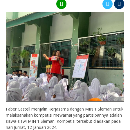
Faber Castell menjalin Kerjasama dengan MIN 1 Sleman untuk
melaksanakan kompetisi mewarnai yang partisipannya adalah
siswa-siswi MIN 1 Sleman. Kompetisi tersebut diadakan pada
hari Jumat, 12 Januari 2024.