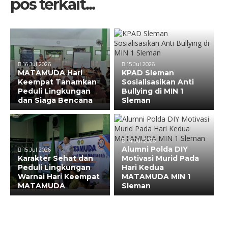
pos terkait...
16 Jul 2026
15 Jul 2026
MATAMUDA Hari
KPAD Sleman
Keempat Tanamkan
Sosialisasikan Anti
Peduli Lingkungan
Bullying di MIN 1
dan Siaga Bencana
Sleman
14 Jul 2026
Alumni Polda DIY
15 Jul 2026
Karakter Sehat dan
Motivasi Murid Pada
Peduli Lingkungan
Hari Kedua
Warnai Hari Keempat
MATAMUDA MIN 1
MATAMUDA
Sleman