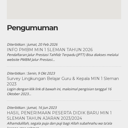
Pengumuman
Diterbitkan :
Jumat, 20 Feb 2026
INFO PMBM MIN 1 SLEMAN TAHUN 2026
Pendaftaran Jalur Prestasi Tahfidz Terpadu (JPTT) Bisa diakses melalui
website PMBM Jalur Prestasi...
Diterbitkan :
Senin, 9 Okt 2023
Survey Lingkungan Belajar Guru & Kepala MIN 1 Sleman
2023
Login dengan klik link di bawah ini, maksimal pengisian tanggal 16
Oktober 2023...
Diterbitkan :
Jumat, 16 Jun 2023
HASIL PENERIMAAN PESERTA DIDIK BARU MIN 1
SLEMAN TAHUN AJARAN 2023/2024
Alhamdulillah, segala puja dan puji bagi Allah subahnahu wa ta’ala