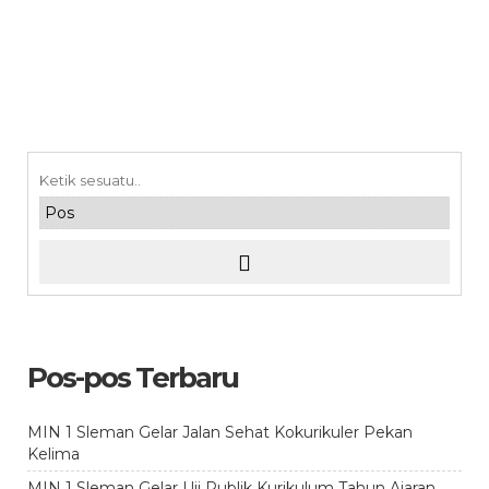
Pos-pos Terbaru
MIN 1 Sleman Gelar Jalan Sehat Kokurikuler Pekan
Kelima
MIN 1 Sleman Gelar Uji Publik Kurikulum Tahun Ajaran