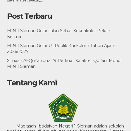
karena atas rahmat,...
Post Terbaru
MIN 1 Sleman Gelar Jalan Sehat Kokurikuler Pekan
Kelima
MIN 1 Sleman Gelar Uji Publik Kurikulum Tahun Ajaran
2026/2027
Simaan Al-Qur’an Juz 29 Perkuat Karakter Qur’ani Murid
MIN 1 Sleman
Tentang Kami
Madrasah Ibtidaiyah Negeri 1 Sleman adalah sekolah