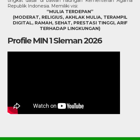
tingkat dasar di bawah naungan Kementerian Agama
Republik Indonesia. Memiliki visi:
“MULIA TERDEPAN”
(MODERAT, RELIGIUS, AKHLAK MULIA, TERAMPIL
DIGITAL, RAMAH, SEHAT, PRESTASI TINGGI, ARIF
TERHADAP LINGKUNGAN)
Profile MIN 1 Sleman 2026