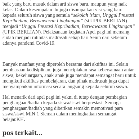
baik yang baru masuk dalam arti siswa baru, maupun yang naik
kelas. Dalam kesempatan itu juga disampaikan visi yang baru
kepada seluruh siswa yang semula “
sekolah islam, Unggul Prestasi
Kepribadian, Berwawasan Lingkungan”
(si UPIK BERLIAN)
menjadi “
Unggul Prestasi Kepribadian, Berwawasan Lingkungan”
(
UPIK BERLIAN). Pelaksanaan kegiatan Apel pagi ini memang
sudah menjadi rutinitas madrasah setiap hari Senin dari sebelum
adanya pandemi Covid-19.
Banyak manfaat yang diperoleh bersama dari aktifitas ini. Selain
pembiasaan kedisiplinan, juga menciptakan rasa kebersamaan antar
siswa, kekeluargaan, anak-anak juga mendapat semangat baru untuk
mengikuti aktifitas pembelajaran, dan pihak madrasah juga dapat
menyampaikan informasi secara langsung kepada seluruh siswa
.
Hal menarik dari apel pagi ini yakni di tutup dengan pembagian
penghargaan/hadiah kepada siswa/siswi berprestasi. Semoga
penghargaan/hadiah yang diberikan semakin memotivasi para
siswa/siswi MIN 1 Sleman dalam meningkatkan semangat
belajar.KH.
pos terkait...