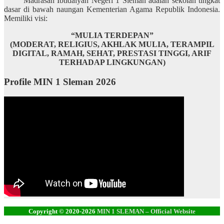
Madrasah Ibtidaiyah Negeri 1 Sleman adalah sekolah tingkat
dasar di bawah naungan Kementerian Agama Republik Indonesia.
Memiliki visi:
“MULIA TERDEPAN”
(MODERAT, RELIGIUS, AKHLAK MULIA, TERAMPIL
DIGITAL, RAMAH, SEHAT, PRESTASI TINGGI, ARIF
TERHADAP LINGKUNGAN)
Profile MIN 1 Sleman 2026
Copyright © 2020-2026
MIN 1 SLEMAN – Official Website