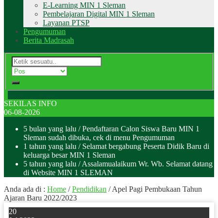
E-Learning MIN 1 Sleman
Pembelajaran Digital MIN 1 Sleman
Layanan PTSP
Pengumuman
Berita Madrasah
SEKILAS INFO
06-08-2026
5 bulan yang lalu
/ Pendaftaran Calon Siswa Baru MIN 1
Sleman sudah dibuka, cek di menu Pengumuman
1 tahun yang lalu
/ Selamat bergabung Peserta Didik Baru di
keluarga besar MIN 1 Sleman
5 tahun yang lalu
/ Assalamualaikum Wr. Wb. Selamat datang
di Website MIN 1 SLEMAN
Anda ada di :
Home
/
Pendidikan
/
Apel Pagi Pembukaan Tahun
Ajaran Baru 2022/2023
20