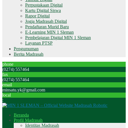
Perpustakaan Digital
Kartu Digital Siswa
Rapor Digital
Jogja Madrasah Digital
Pendaftaran Murid Baru
E-Learning MIN 1 Sleman
Pembelajaran Digital MIN 1 Sleman
Layanan PTSP
Pengumuman
Berita Madrasah
phone
(0274) 557464
fax
(0274) 557464
email
minsatu.yk@gmail.com
local
:
Beranda
Profil Madrasah
Identitas Madrasah