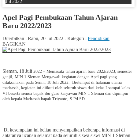
Jul 2022
Apel Pagi Pembukaan Tahun Ajaran
Baru 2022/2023
Diterbitkan :
Rabu, 20 Jul 2022
-
Kategori :
Pendidikan
BAGIKAN
Sleman, 18 Juli
2022 – Memasuki tahun ajaran baru 2022/2023, semester
ganjil, MIN 1 Sleman Mengawali kegiatan dengan Apel pagi yang
dilaksanakan pada Senin, 18 Juli 2022. Bertempat di halaman utama
madrasah, kegiatan ini diikuti oleh seluruh siswa dari kelas I sampai kelas
VI beserta semua bapak ibu guru karyawan MIN 1 Sleman dan dipimpin
oleh kepala Madrasah bapak Triyanto, S.Pd.SD.
Di kesempatan ini beliau menyampaikan beberapa informasi di
antaranya ucapan selamat pada seluruh siswa siswi MIN 1 Sleman