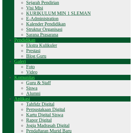
Sejarah Pendirian
Visi Misi
KURIKULUM MIN 1 SLEMAN
E-Administration
Kalender Pendidikan
Struktur Organisasi
Sarana Prasarana
Pendidikan
Ekstra Kulikuler
Prestasi
Blog Guru
Galeri
Foto
Video
Komunitas
Guru & Staff
Siswa
Alumni
Aplikasi
Tahfidz Digital
Perpustakaan Digital
Kartu Digital Siswa
Rapor Digital
Jogja Madrasah Digital
Pendaftaran Murid Baru