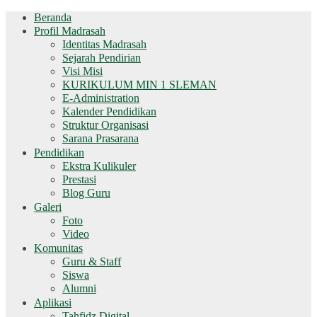
Beranda
Profil Madrasah
Identitas Madrasah
Sejarah Pendirian
Visi Misi
KURIKULUM MIN 1 SLEMAN
E-Administration
Kalender Pendidikan
Struktur Organisasi
Sarana Prasarana
Pendidikan
Ekstra Kulikuler
Prestasi
Blog Guru
Galeri
Foto
Video
Komunitas
Guru & Staff
Siswa
Alumni
Aplikasi
Tahfidz Digital