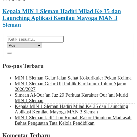
Kepala MIN 1 Sleman Hadiri Milad Ke-35 dan
Launching Aplikasi Kemilau Mayoga MAN 3
Sleman
Pos-pos Terbaru
MIN 1 Sleman Gelar Jalan Sehat Kokurikuler Pekan Kelima
MIN 1 Sleman Gelar Uji Publik Kurikulum Tahun Ajaran
2026/2027
Simaan Al-Qur’an Juz 29 Perkuat Karakter Qur’ani Murid
MIN 1 Sleman
Kepala MIN 1 Sleman Hadiri Milad Ke-35 dan Launching
Aplikasi Kemilau Mayoga MAN 3 Sleman
MIN 1 Sleman Jadi Tuan Rumah Rakor Pimpinan Madrasah
Bahas Penguatan Tata Kelola Pendidikan
Komentar Terbaru