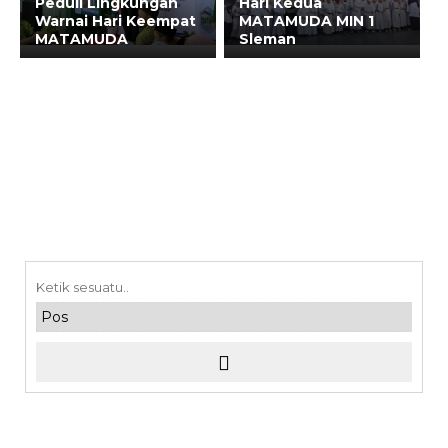
Peduli Lingkungan
Hari Kedua
Warnai Hari Keempat
MATAMUDA MIN 1
MATAMUDA
Sleman