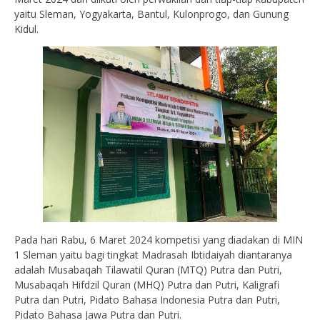
yaitu Sleman, Yogyakarta, Bantul, Kulonprogo, dan Gunung
Kidul.
Pada hari Rabu, 6 Maret 2024 kompetisi yang diadakan di MIN
1 Sleman yaitu bagi tingkat Madrasah Ibtidaiyah diantaranya
adalah Musabaqah Tilawatil Quran (MTQ) Putra dan Putri,
Musabaqah Hifdzil Quran (MHQ) Putra dan Putri, Kaligrafi
Putra dan Putri, Pidato Bahasa Indonesia Putra dan Putri,
Pidato Bahasa Jawa Putra dan Putri.