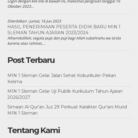
Login dengan klik link di bawah ini, maksimal pengisian tanggal 16
Oktober 2023...
Diterbitkan :
Jumat, 16 Jun 2023
HASIL PENERIMAAN PESERTA DIDIK BARU MIN 1
SLEMAN TAHUN AJARAN 2023/2024
Alhamdulillah, segala puja dan puji bagi Allah subahnahu wa ta’ala
karena atas rahmat,...
Post Terbaru
MIN 1 Sleman Gelar Jalan Sehat Kokurikuler Pekan
Kelima
MIN 1 Sleman Gelar Uji Publik Kurikulum Tahun Ajaran
2026/2027
Simaan Al-Qur’an Juz 29 Perkuat Karakter Qur’ani Murid
MIN 1 Sleman
Tentang Kami