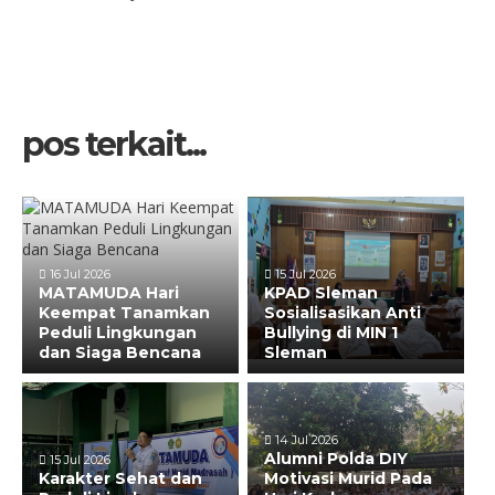
pos terkait...
16 Jul 2026
15 Jul 2026
MATAMUDA Hari
KPAD Sleman
Keempat Tanamkan
Sosialisasikan Anti
Peduli Lingkungan
Bullying di MIN 1
dan Siaga Bencana
Sleman
14 Jul 2026
Alumni Polda DIY
15 Jul 2026
Karakter Sehat dan
Motivasi Murid Pada