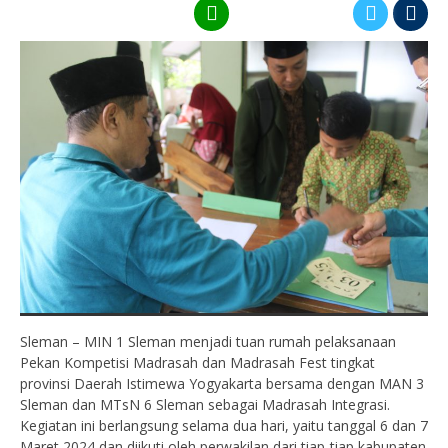
Sleman – MIN 1 Sleman menjadi tuan rumah pelaksanaan
Pekan Kompetisi Madrasah dan Madrasah Fest tingkat
provinsi Daerah Istimewa Yogyakarta bersama dengan MAN 3
Sleman dan MTsN 6 Sleman sebagai Madrasah Integrasi.
Kegiatan ini berlangsung selama dua hari, yaitu tanggal 6 dan 7
Maret 2024 dan diikuti oleh perwakilan dari tiap-tiap kabupaten